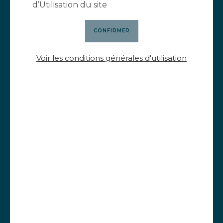
d’Utilisation du site
Voir les conditions générales d'utilisation
Bon cadeau - Chasse au trésor
30,00
€