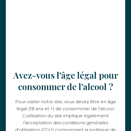
Prendre en
compte et
exécuter la
Contrat ;
commande (ou
Obligation
Commande
la réservation de
légale ou
service) ; Facturer
réglement
; Fournir les
produits
commandés
Avez-vous l’âge légal pour
consommer de l’alcool ?
Exécuter le
paiement de
Pour visiter notre site, vous devez être en âge
votre commande
légal (18 ans et +) de consommer de l'alcool.
Paiement
; Gérer des
Contrat
L’utilisation du site implique également
transactions
l’acceptation des conditions générales
bancaires
d’utilisation (CGU) comprenant la politique de