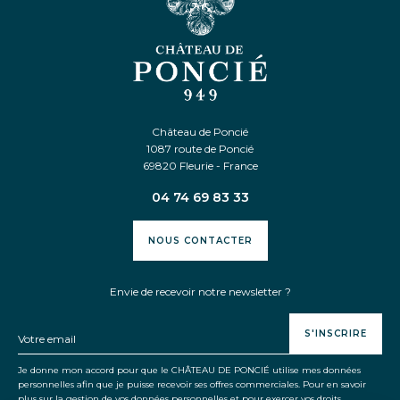
Château de Poncié
1087 route de Poncié
69820 Fleurie - France
04 74 69 83 33
NOUS CONTACTER
Envie de recevoir notre newsletter ?
S'INSCRIRE
Je donne mon accord pour que le CHÂTEAU DE PONCIÉ utilise mes données
personnelles afin que je puisse recevoir ses offres commerciales. Pour en savoir
plus sur la gestion de vos données personnelles et pour exercer vos droits,