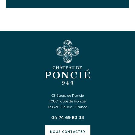
Château de Poncié
1087 route de Poncié
69820 Fleurie - France
04 74 69 83 33
NOUS CONTACTER