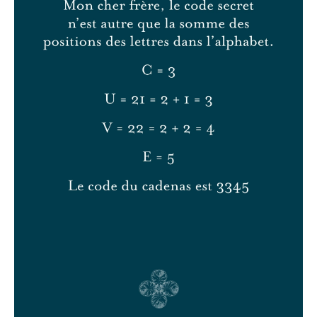
du Château
CONNEXION
CONTACT
BONS CADEAUX
RAPPORT RSE
Langue
FR
EN