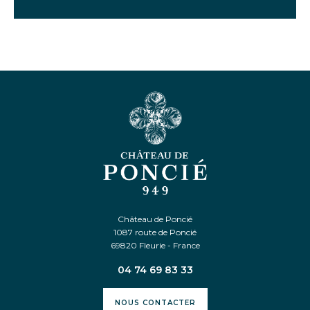
Château de Poncié
1087 route de Poncié
69820 Fleurie - France
04 74 69 83 33
NOUS CONTACTER