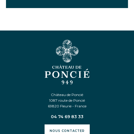
Château de Poncié
1087 route de Poncié
69820 Fleurie - France
04 74 69 83 33
NOUS CONTACTER