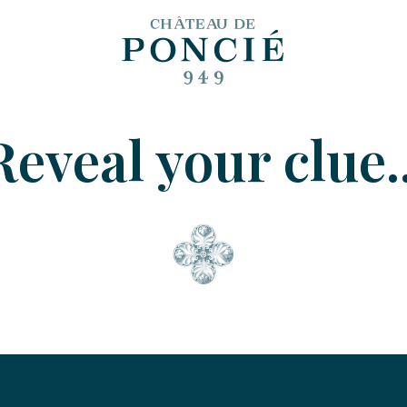
Reveal your clue..