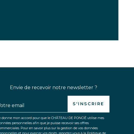
Envie de recevoir notre newsletter ?
S'INSCRIRE
e donne mon accord pour que le CHÂTEAU DE PONCIÉ utilise mes
onnées personnelles afin que je puisse recevoir ses offres
ommerciales. Pour en savoir plus sur la gestion de vos données
ersonnelles et pour exercer vos droits, reportez-vous à la Politique de