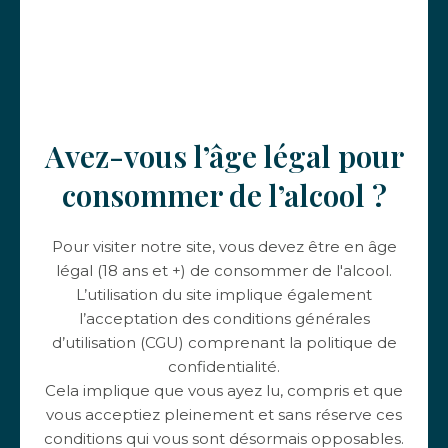
Bon appétit 🍽️
Autres actualités
Avez-vous l’âge légal pour
consommer de l’alcool ?
Pour visiter notre site, vous devez être en âge
légal (18 ans et +) de consommer de l'alcool.
L’utilisation du site implique également
l’acceptation des conditions générales
d’utilisation (CGU) comprenant la politique de
confidentialité.
29 juin 2023
Cela implique que vous ayez lu, compris et que
Organisez un weekend
vous acceptiez pleinement et sans réserve ces
œnotouristique dans le
conditions qui vous sont désormais opposables.